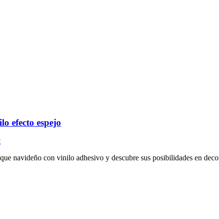
lo efecto espejo
t
ue navideño con vinilo adhesivo y descubre sus posibilidades en decora