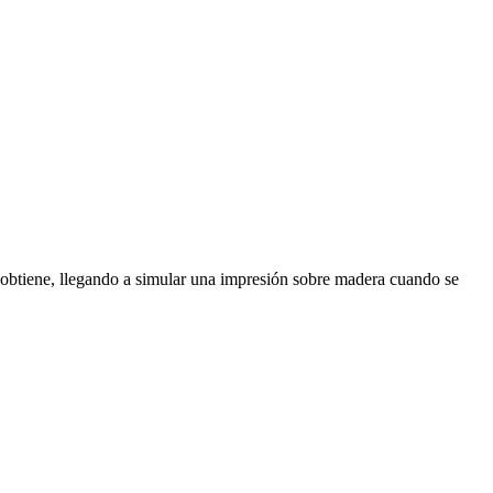
e obtiene, llegando a simular una impresión sobre madera cuando se