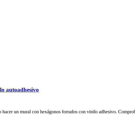
lo autoadhesivo
mo hacer un mural con hexágonos forrados con vinilo adhesivo. Comproba