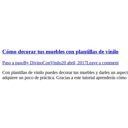
Cómo decorar tus muebles con plantillas de vinilo
Paso a paso
By
DivinoConVinilo
20 abril, 2017
Leave a comment
Con plantillas de vinilo puedes decorar tus muebles y darles un aspec
adquiere un poco de práctica. Gracias a este tutorial aprenderás cómo