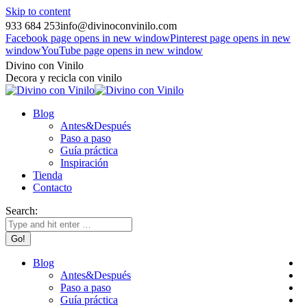
Skip to content
933 684 253
info@divinoconvinilo.com
Facebook page opens in new window
Pinterest page opens in new
window
YouTube page opens in new window
Divino con Vinilo
Decora y recicla con vinilo
Blog
Antes&Después
Paso a paso
Guía práctica
Inspiración
Tienda
Contacto
Search:
Blog
Antes&Después
Paso a paso
Guía práctica