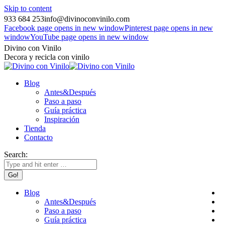
Skip to content
933 684 253
info@divinoconvinilo.com
Facebook page opens in new window
Pinterest page opens in new
window
YouTube page opens in new window
Divino con Vinilo
Decora y recicla con vinilo
Blog
Antes&Después
Paso a paso
Guía práctica
Inspiración
Tienda
Contacto
Search:
Blog
Antes&Después
Paso a paso
Guía práctica