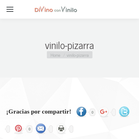
vinilo-pizarra
You are here:
Home
vinilo-pizarra
¡Gracias por compartir!
0
0