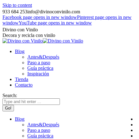
Skip to content
933 684 253
info@divinoconvinilo.com
Facebook page opens in new window
Pinterest page opens in new
window
YouTube page opens in new window
Divino con Vinilo
Decora y recicla con vinilo
Blog
Antes&Después
Paso a paso
Guía práctica
Inspiración
Tienda
Contacto
Search:
Blog
Antes&Después
Paso a paso
Guía práctica