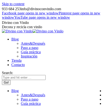
Skip to content
933 684 253
info@divinoconvinilo.com
Facebook page opens in new window
Pinterest page opens in new
window
YouTube page opens in new window
Divino con Vinilo
Decora y recicla con vinilo
Blog
Antes&Después
Paso a paso
Guía práctica
Inspiración
Tienda
Contacto
Search:
Blog
Antes&Después
Paso a paso
Guía práctica