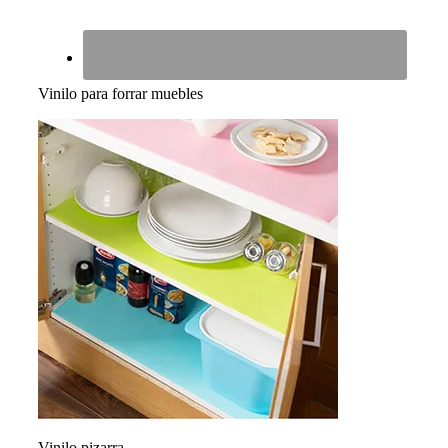
Vinilo para forrar muebles
Vinilo pizarra