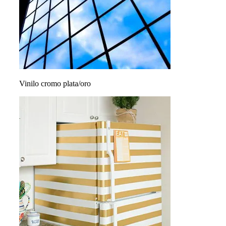
Vinilo cromo plata/oro