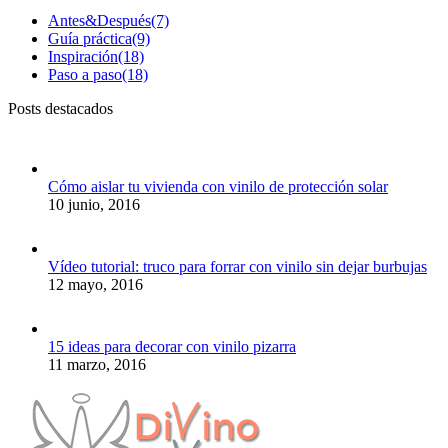
Antes&Después
(7)
Guía práctica
(9)
Inspiración
(18)
Paso a paso
(18)
Posts destacados
Cómo aislar tu vivienda con vinilo de protección solar
10 junio, 2016
Vídeo tutorial: truco para forrar con vinilo sin dejar burbujas
12 mayo, 2016
15 ideas para decorar con vinilo pizarra
11 marzo, 2016