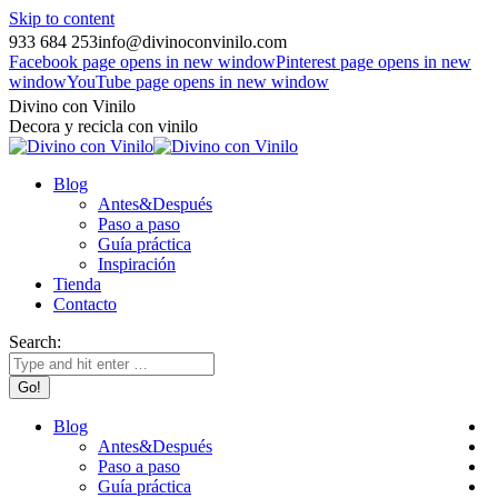
Skip to content
933 684 253
info@divinoconvinilo.com
Facebook page opens in new window
Pinterest page opens in new
window
YouTube page opens in new window
Divino con Vinilo
Decora y recicla con vinilo
Blog
Antes&Después
Paso a paso
Guía práctica
Inspiración
Tienda
Contacto
Search:
Blog
Antes&Después
Paso a paso
Guía práctica