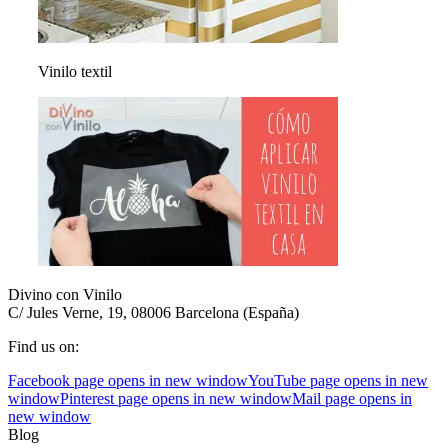
Vinilo textil
Divino con Vinilo
C/ Jules Verne, 19, 08006 Barcelona (España)
Find us on:
Facebook page opens in new window
YouTube page opens in new
window
Pinterest page opens in new window
Mail page opens in
new window
Blog