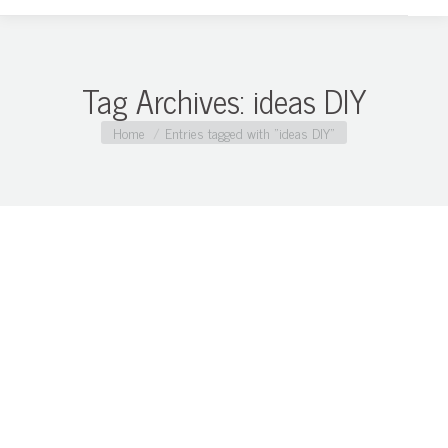
Tag Archives:
ideas DIY
You are here:
Home
Entries tagged with "ideas DIY"