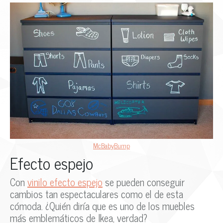
McBabyBump
Efecto espejo
Con
vinilo efecto espejo
se pueden conseguir
cambios tan espectaculares como el de esta
cómoda. ¿Quién diría que es uno de los muebles
más emblemáticos de Ikea, verdad?