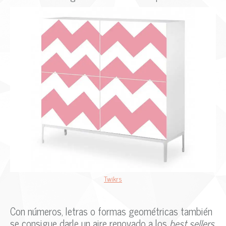
Twikrs
Con números, letras o formas geométricas también
se consigue darle un aire renovado a los
best sellers