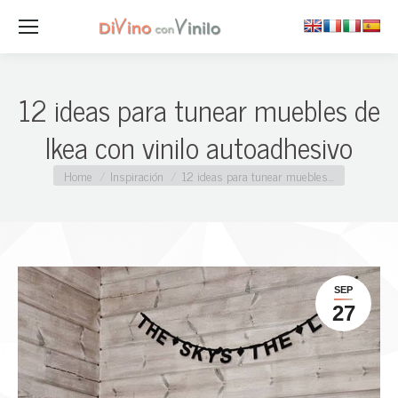
12 ideas para tunear muebles de
Ikea con vinilo autoadhesivo
You are here:
Home
Inspiración
12 ideas para tunear muebles…
SEP
27