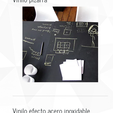
Vinilo efecto acero inoxidable