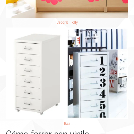
Decor8 Holly
Ikea
Cómo forrar con vinilo