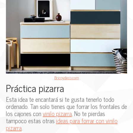
Bricoydeco.com
Práctica pizarra
Esta idea te encantará si te gusta tenerlo todo
ordenado. Tan solo tienes que forrar los frontales de
los cajones con
vinilo pizarra
. No te pierdas
tampoco estas otras
ideas para forrar con vinilo
pizarra
.