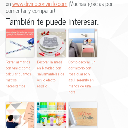
en
www.divinoconvinilo.com
¡Muchas gracias por
comentar y compartir!
También te puede interesar...
Forrar armarios
Decorar la mesa
Cómo decorar un
con vinilo: cómo
en Navidad con
dormitorio con
calcular cuantos
salvamanteles de
rosa cuarzo y
metros
vinilo efecto
azul serenity en
necesitamos
espejo
menos de una
hora