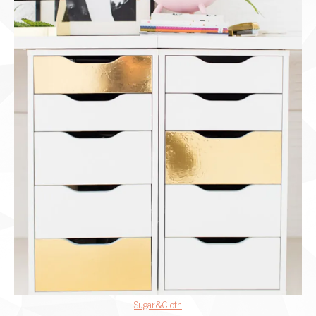
Sugar&Cloth