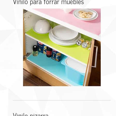
Vinilo para forrar muebles
Vinilo pizarra