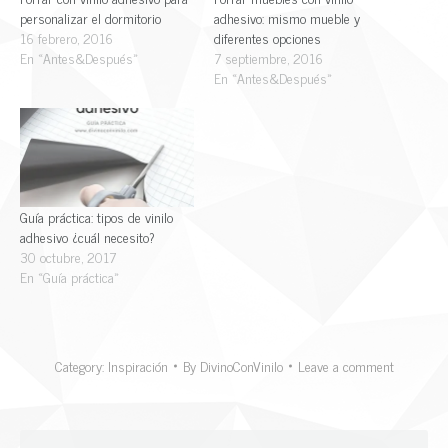
personalizar el dormitorio
adhesivo: mismo mueble y
16 febrero, 2016
diferentes opciones
En «Antes&Después»
7 septiembre, 2016
En «Antes&Después»
Guía práctica: tipos de vinilo
adhesivo ¿cuál necesito?
30 octubre, 2017
En «Guía práctica»
Category:
Inspiración
By
DivinoConVinilo
Leave a comment