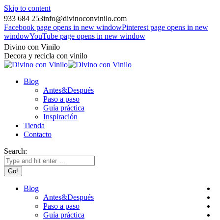
Skip to content
933 684 253
info@divinoconvinilo.com
Facebook page opens in new window
Pinterest page opens in new
window
YouTube page opens in new window
Divino con Vinilo
Decora y recicla con vinilo
Blog
Antes&Después
Paso a paso
Guía práctica
Inspiración
Tienda
Contacto
Search:
Blog
Antes&Después
Paso a paso
Guía práctica